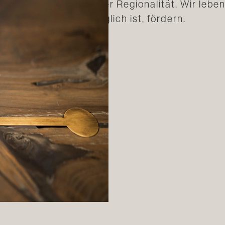
sere Wertschätzung der Regionalität. Wir leben h
r immer, wenn es möglich ist, fördern.