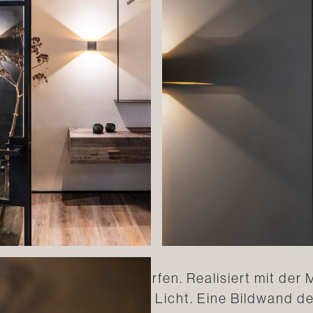
l entwickelt und entworfen. Realisiert mit der
kt alles in das richtige Licht. Eine Bildwand 