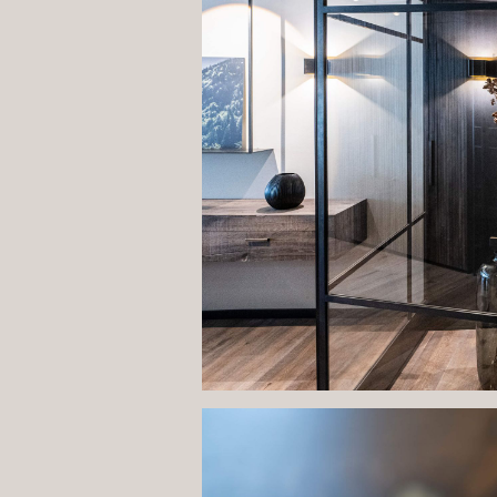
Das Lichtkonzept individuel
Perschl aus der Region. Rüc