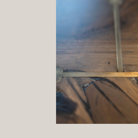
Chris Tille unterstreicht un
miteinander. Das möchten wi