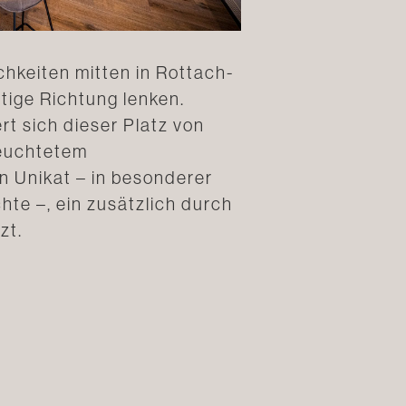
ichkeiten mitten in Rottach-
tige Richtung lenken.
t sich dieser Platz von
leuchtetem
n Unikat – in besonderer
te –, ein zusätzlich durch
zt.