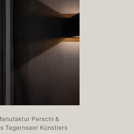
 Manufaktur Perschl &
des Tegernseer Künstlers