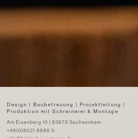
Design | Baubetreuung | Projektleitung |
Produktion mit Schreinerei & Montage
Am Eisenberg 10 | 83679 Sachsenkam
+49(0)8021 8886 0